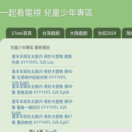
一起看電視 兒童少年專區
17wtv首頁
台灣戲劇
大陸戲劇
台綜2024
陸
兒童少年專區 最新資訊
喜羊羊與灰太狼25 奇妙大營救 劇集
列表 XYYYHTL S25 List
喜羊羊與灰太狼25 奇妙大營救 第60
集 在黑暗中迎接光明 XYYYHTL
S25 Ep60
喜羊羊與灰太狼25 奇妙大營救 第59
集 黑暗深淵 XYYYHTL S25 Ep59
喜羊羊與灰太狼25 奇妙大營救 第58
集 最後一個封印 XYYYHTL S25
Ep58
喜羊羊與灰太狼25 奇妙大營救 第57
集 重回故地 XYYYHTL S25 Ep57
第1-5篇
下一頁