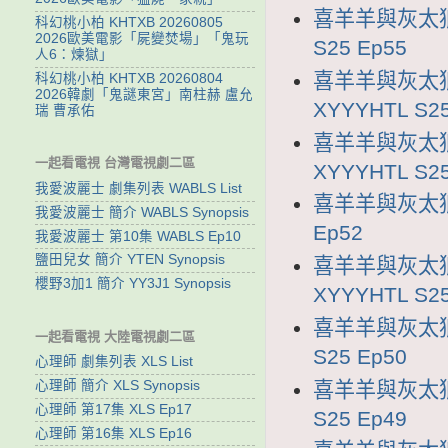
喜羊羊與灰太狼2
科幻桃小柏 KHTXB 20260805
2026歐美電影「屍變焚場」「鬼玩
S25 Ep55
人6：煉獄」
喜羊羊與灰太狼
科幻桃小柏 KHTXB 20260804
2026韓劇「鬼謎東宮」南柱赫 盧允
XYYYHTL S25
瑞 曹承佑
喜羊羊與灰太狼
一起看電視 台灣電視劇二區
XYYYHTL S25
我愛波麗士 劇集列表 WABLS List
喜羊羊與灰太狼2
我愛波麗士 簡介 WABLS Synopsis
Ep52
我愛波麗士 第10集 WABLS Ep10
鹽田兒女 簡介 YTEN Synopsis
喜羊羊與灰太狼
櫻野3加1 簡介 YY3J1 Synopsis
XYYYHTL S25
喜羊羊與灰太狼2
一起看電視 大陸電視劇二區
S25 Ep50
心理師 劇集列表 XLS List
喜羊羊與灰太狼2
心理師 簡介 XLS Synopsis
心理師 第17集 XLS Ep17
S25 Ep49
心理師 第16集 XLS Ep16