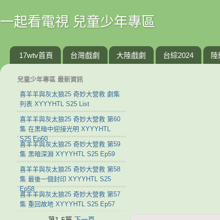
一起看電視 兒童少年專區
17wtv首頁
台灣戲劇
大陸戲劇
台綜2024
陸
兒童少年專區 最新資訊
喜羊羊與灰太狼25 奇妙大營救 劇集
列表 XYYYHTL S25 List
喜羊羊與灰太狼25 奇妙大營救 第60
集 在黑暗中迎接光明 XYYYHTL
S25 Ep60
喜羊羊與灰太狼25 奇妙大營救 第59
集 黑暗深淵 XYYYHTL S25 Ep59
喜羊羊與灰太狼25 奇妙大營救 第58
集 最後一個封印 XYYYHTL S25
Ep58
喜羊羊與灰太狼25 奇妙大營救 第57
集 重回故地 XYYYHTL S25 Ep57
第1-5篇
下一頁