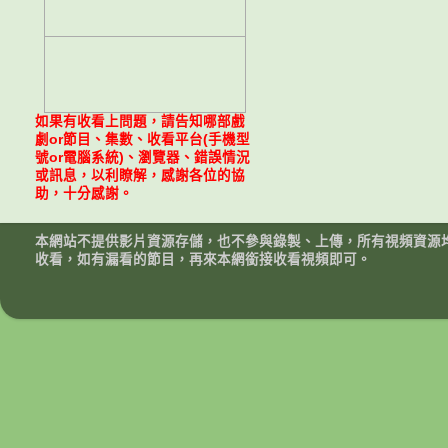
如果有收看上問題，請告知哪部戲
劇or節目、集數、收看平台(手機型
號or電腦系統)、瀏覽器、錯誤情況
或訊息，以利瞭解，感謝各位的協
助，十分感謝。
本網站不提供影片資源存儲，也不參與錄製、上傳，所有視頻資源
收看，如有漏看的節目，再來本網銜接收看視頻即可。