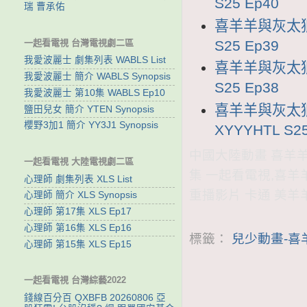
S25 Ep40
瑞 曹承佑
喜羊羊與灰太狼2
一起看電視 台灣電視劇二區
S25 Ep39
我愛波麗士 劇集列表 WABLS List
喜羊羊與灰太狼2
我愛波麗士 簡介 WABLS Synopsis
S25 Ep38
我愛波麗士 第10集 WABLS Ep10
喜羊羊與灰太狼
鹽田兒女 簡介 YTEN Synopsis
櫻野3加1 簡介 YY3J1 Synopsis
XYYYHTL S25
中國大陸動畫 喜羊羊與
一起看電視 大陸電視劇二區
集 一起看電視,喜羊
心理師 劇集列表 XLS List
重播影片 卡通 美羊
心理師 簡介 XLS Synopsis
心理師 第17集 XLS Ep17
心理師 第16集 XLS Ep16
標籤：
兒少動畫-喜
心理師 第15集 XLS Ep15
一起看電視 台灣綜藝2022
錢線百分百 QXBFB 20260806 亞