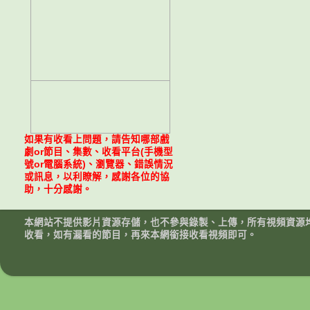
如果有收看上問題，請告知哪部戲
劇or節目、集數、收看平台(手機型
號or電腦系統)、瀏覽器、錯誤情況
或訊息，以利瞭解，感謝各位的協
助，十分感謝。
本網站不提供影片資源存儲，也不參與錄製、上傳，所有視頻資源
收看，如有漏看的節目，再來本網銜接收看視頻即可。