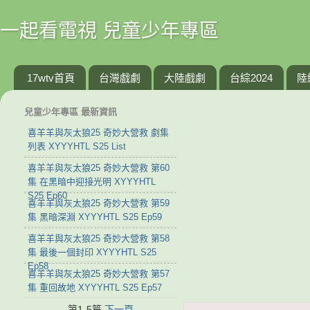
一起看電視 兒童少年專區
17wtv首頁
台灣戲劇
大陸戲劇
台綜2024
陸
兒童少年專區 最新資訊
喜羊羊與灰太狼25 奇妙大營救 劇集
列表 XYYYHTL S25 List
喜羊羊與灰太狼25 奇妙大營救 第60
集 在黑暗中迎接光明 XYYYHTL
S25 Ep60
喜羊羊與灰太狼25 奇妙大營救 第59
集 黑暗深淵 XYYYHTL S25 Ep59
喜羊羊與灰太狼25 奇妙大營救 第58
集 最後一個封印 XYYYHTL S25
Ep58
喜羊羊與灰太狼25 奇妙大營救 第57
集 重回故地 XYYYHTL S25 Ep57
第1-5篇
下一頁