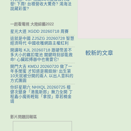
發! 下周! 台積營收大驚奇? 鴻海法
說藏彩蛋?
一起看電視 大陸綜藝2022
星光大道 XGDD 20260718 周賽
這就是中國 ZJSZG 20260728 智慧
經濟時代 中國收穫網路主權紅利
開講啦 KJL 20260718 跟硬幣差不
較新的文章
多大小的羈扣電池 關鍵時刻卻能救
命! 心臟起搏器中也需要它!
開門大吉 KMDJ 20260720 做了一
年多閨蜜 才知道是親姐妹! 出生第
10天就被分開的兩人 以出人意料的
方式團圓
你好星期六 NHXQL 20260725 檀
健次變身「港風新郎」舞力全開 丁
程鑫小魔術輕鬆「拿捏」章若楠金
靖
影片問題回報區