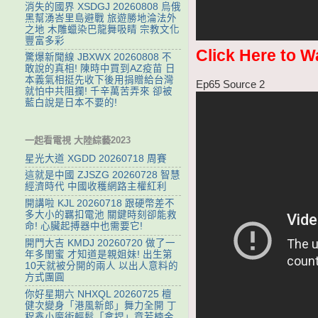
消失的國界 XSDGJ 20260808 烏俄
黑幫湧峇里島避戰 旅遊勝地淪法外
之地 木雕蠟染巴龍舞吸睛 宗教文化
豐富多彩
Click Here to W
驚爆新聞線 JBXWX 20260808 不
敢說的真相! 陳時中買到AZ疫苗 日
本義氣相挺先收下後用捐贈給台灣
Ep65 Source 2
就怕中共阻攔! 千辛萬苦弄來 卻被
藍白說是日本不要的!
一起看電視 大陸綜藝2023
星光大道 XGDD 20260718 周賽
這就是中國 ZJSZG 20260728 智慧
經濟時代 中國收穫網路主權紅利
開講啦 KJL 20260718 跟硬幣差不
多大小的羈扣電池 關鍵時刻卻能救
命! 心臟起搏器中也需要它!
開門大吉 KMDJ 20260720 做了一
年多閨蜜 才知道是親姐妹! 出生第
10天就被分開的兩人 以出人意料的
方式團圓
你好星期六 NHXQL 20260725 檀
健次變身「港風新郎」舞力全開 丁
程鑫小魔術輕鬆「拿捏」章若楠金