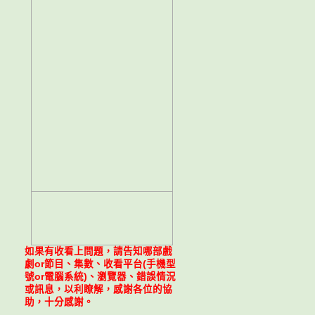
如果有收看上問題，請告知哪部戲
劇or節目、集數、收看平台(手機型
號or電腦系統)、瀏覽器、錯誤情況
或訊息，以利瞭解，感謝各位的協
助，十分感謝。