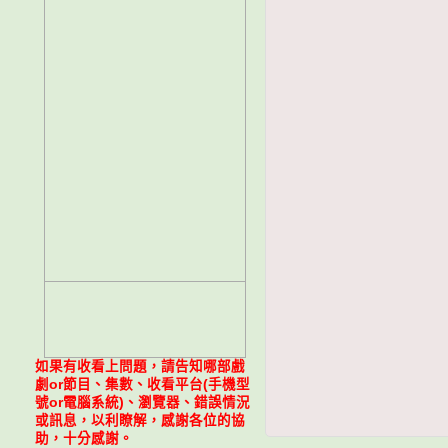
如果有收看上問題，請告知哪部戲
劇or節目、集數、收看平台(手機型
號or電腦系統)、瀏覽器、錯誤情況
或訊息，以利瞭解，感謝各位的協
助，十分感謝。