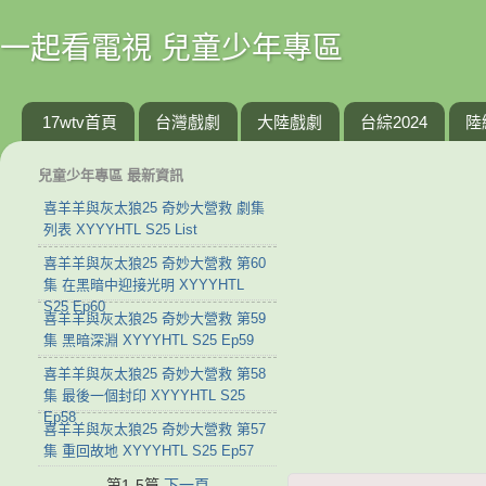
一起看電視 兒童少年專區
17wtv首頁
台灣戲劇
大陸戲劇
台綜2024
陸
兒童少年專區 最新資訊
喜羊羊與灰太狼25 奇妙大營救 劇集
列表 XYYYHTL S25 List
喜羊羊與灰太狼25 奇妙大營救 第60
集 在黑暗中迎接光明 XYYYHTL
S25 Ep60
喜羊羊與灰太狼25 奇妙大營救 第59
集 黑暗深淵 XYYYHTL S25 Ep59
喜羊羊與灰太狼25 奇妙大營救 第58
集 最後一個封印 XYYYHTL S25
Ep58
喜羊羊與灰太狼25 奇妙大營救 第57
集 重回故地 XYYYHTL S25 Ep57
第1-5篇
下一頁