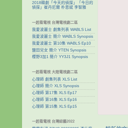
2018韓劇「今天的偵探」「今日的
偵探」崔丹尼爾 朴恩斌 李智雅
一起看電視 台灣電視劇二區
我愛波麗士 劇集列表 WABLS List
我愛波麗士 簡介 WABLS Synopsis
我愛波麗士 第10集 WABLS Ep10
鹽田兒女 簡介 YTEN Synopsis
櫻野3加1 簡介 YY3J1 Synopsis
一起看電視 大陸電視劇二區
心理師 劇集列表 XLS List
心理師 簡介 XLS Synopsis
心理師 第17集 XLS Ep17
心理師 第16集 XLS Ep16
心理師 第15集 XLS Ep15
一起看電視 台灣綜藝2022