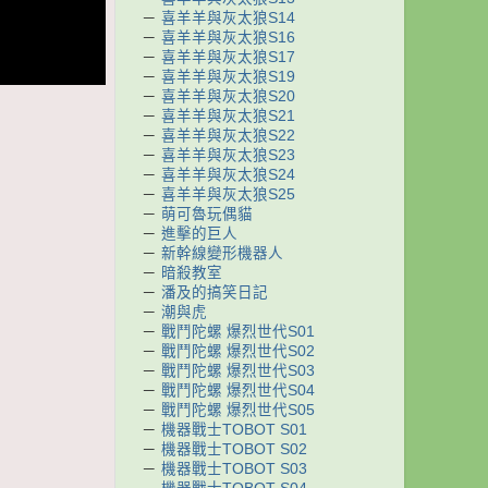
－
喜羊羊與灰太狼S14
－
喜羊羊與灰太狼S16
－
喜羊羊與灰太狼S17
－
喜羊羊與灰太狼S19
－
喜羊羊與灰太狼S20
－
喜羊羊與灰太狼S21
－
喜羊羊與灰太狼S22
－
喜羊羊與灰太狼S23
－
喜羊羊與灰太狼S24
－
喜羊羊與灰太狼S25
－
萌可魯玩偶貓
－
進擊的巨人
－
新幹線變形機器人
－
暗殺教室
－
潘及的搞笑日記
－
潮與虎
－
戰鬥陀螺 爆烈世代S01
－
戰鬥陀螺 爆烈世代S02
－
戰鬥陀螺 爆烈世代S03
－
戰鬥陀螺 爆烈世代S04
－
戰鬥陀螺 爆烈世代S05
－
機器戰士TOBOT S01
－
機器戰士TOBOT S02
－
機器戰士TOBOT S03