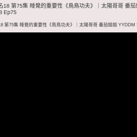
名18 第75集 睡覺的重要性《鳥鳥功夫》｜太陽哥哥 番
8 Ep75
8 第75集 睡覺的重要性《鳥鳥功夫》｜太陽哥哥 番茄姐姐 YYDDM S1