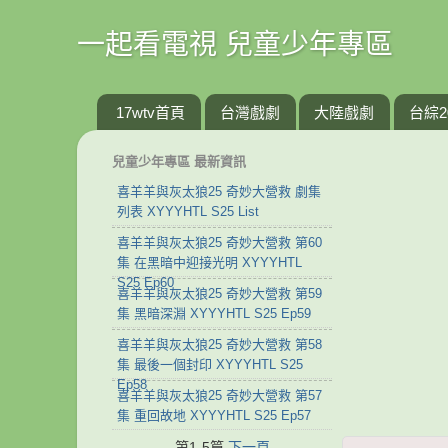
一起看電視 兒童少年專區
17wtv首頁
台灣戲劇
大陸戲劇
台綜2
兒童少年專區 最新資訊
喜羊羊與灰太狼25 奇妙大營救 劇集
列表 XYYYHTL S25 List
喜羊羊與灰太狼25 奇妙大營救 第60
集 在黑暗中迎接光明 XYYYHTL
S25 Ep60
喜羊羊與灰太狼25 奇妙大營救 第59
集 黑暗深淵 XYYYHTL S25 Ep59
喜羊羊與灰太狼25 奇妙大營救 第58
集 最後一個封印 XYYYHTL S25
Ep58
喜羊羊與灰太狼25 奇妙大營救 第57
集 重回故地 XYYYHTL S25 Ep57
第1-5篇
下一頁