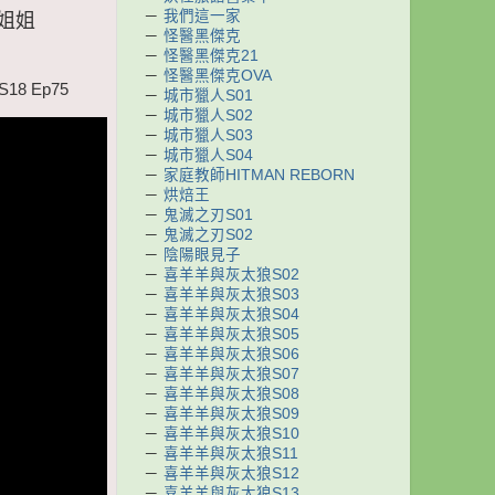
－
我們這一家
茄姐姐
－
怪醫黑傑克
－
怪醫黑傑克21
－
怪醫黑傑克OVA
8 Ep75
－
城市獵人S01
－
城市獵人S02
－
城市獵人S03
－
城市獵人S04
－
家庭教師HITMAN REBORN
－
烘焙王
－
鬼滅之刃S01
－
鬼滅之刃S02
－
陰陽眼見子
－
喜羊羊與灰太狼S02
－
喜羊羊與灰太狼S03
－
喜羊羊與灰太狼S04
－
喜羊羊與灰太狼S05
－
喜羊羊與灰太狼S06
－
喜羊羊與灰太狼S07
－
喜羊羊與灰太狼S08
－
喜羊羊與灰太狼S09
－
喜羊羊與灰太狼S10
－
喜羊羊與灰太狼S11
－
喜羊羊與灰太狼S12
－
喜羊羊與灰太狼S13