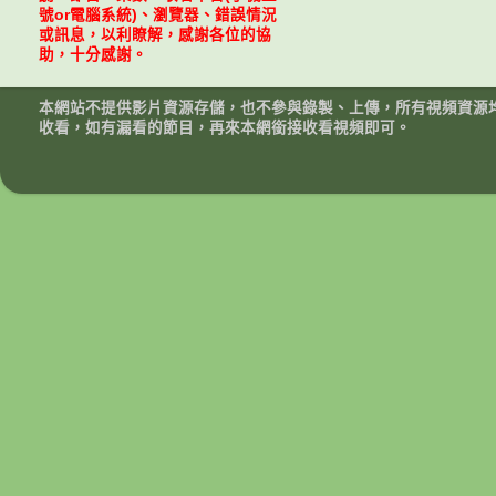
號or電腦系統)、瀏覽器、錯誤情況
或訊息，以利瞭解，感謝各位的協
助，十分感謝。
本網站不提供影片資源存儲，也不參與錄製、上傳，所有視頻資源
收看，如有漏看的節目，再來本網銜接收看視頻即可。