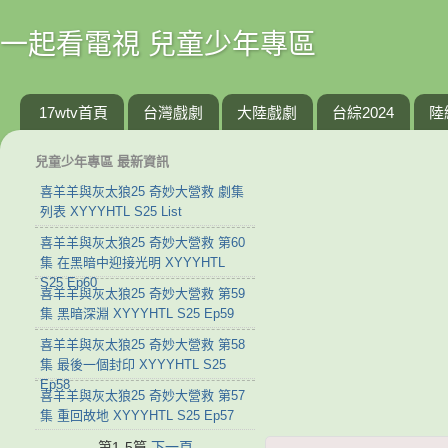
一起看電視 兒童少年專區
17wtv首頁
台灣戲劇
大陸戲劇
台綜2024
陸
兒童少年專區 最新資訊
喜羊羊與灰太狼25 奇妙大營救 劇集
列表 XYYYHTL S25 List
喜羊羊與灰太狼25 奇妙大營救 第60
集 在黑暗中迎接光明 XYYYHTL
S25 Ep60
喜羊羊與灰太狼25 奇妙大營救 第59
集 黑暗深淵 XYYYHTL S25 Ep59
喜羊羊與灰太狼25 奇妙大營救 第58
集 最後一個封印 XYYYHTL S25
Ep58
喜羊羊與灰太狼25 奇妙大營救 第57
集 重回故地 XYYYHTL S25 Ep57
第1-5篇
下一頁