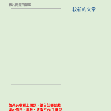
影片問題回報區
較新的文章
如果有收看上問題，請告知哪部戲
劇or節目、集數、收看平台(手機型