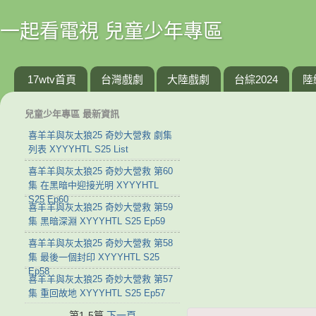
一起看電視 兒童少年專區
17wtv首頁
台灣戲劇
大陸戲劇
台綜2024
陸
兒童少年專區 最新資訊
喜羊羊與灰太狼25 奇妙大營救 劇集
列表 XYYYHTL S25 List
喜羊羊與灰太狼25 奇妙大營救 第60
集 在黑暗中迎接光明 XYYYHTL
S25 Ep60
喜羊羊與灰太狼25 奇妙大營救 第59
集 黑暗深淵 XYYYHTL S25 Ep59
喜羊羊與灰太狼25 奇妙大營救 第58
集 最後一個封印 XYYYHTL S25
Ep58
喜羊羊與灰太狼25 奇妙大營救 第57
集 重回故地 XYYYHTL S25 Ep57
第1-5篇
下一頁