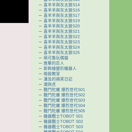
－
喜羊羊與灰太狼S14
－
喜羊羊與灰太狼S16
－
喜羊羊與灰太狼S17
－
喜羊羊與灰太狼S19
－
喜羊羊與灰太狼S20
－
喜羊羊與灰太狼S21
－
喜羊羊與灰太狼S22
－
喜羊羊與灰太狼S23
－
喜羊羊與灰太狼S24
－
喜羊羊與灰太狼S25
－
萌可魯玩偶貓
－
進擊的巨人
－
新幹線變形機器人
－
暗殺教室
－
潘及的搞笑日記
－
潮與虎
－
戰鬥陀螺 爆烈世代S01
－
戰鬥陀螺 爆烈世代S02
－
戰鬥陀螺 爆烈世代S03
－
戰鬥陀螺 爆烈世代S04
－
戰鬥陀螺 爆烈世代S05
－
機器戰士TOBOT S01
－
機器戰士TOBOT S02
－
機器戰士TOBOT S03