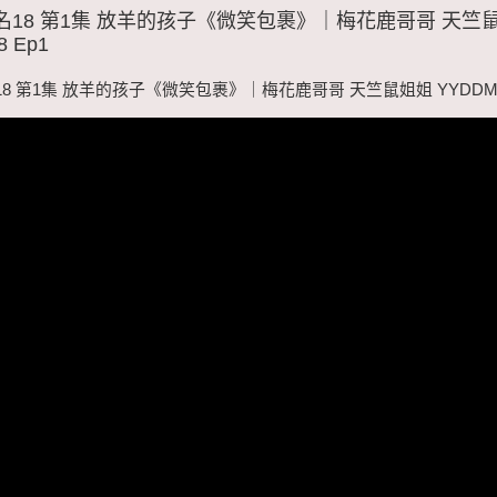
名18 第1集 放羊的孩子《微笑包裹》｜梅花鹿哥哥 天竺
8 Ep1
8 第1集 放羊的孩子《微笑包裹》｜梅花鹿哥哥 天竺鼠姐姐 YYDDM S