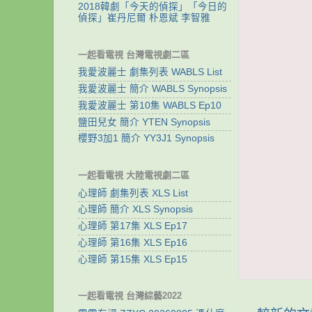
2018韓劇「今天的偵探」「今日的
偵探」崔丹尼爾 朴恩斌 李智雅
一起看電視 台灣電視劇二區
我愛波麗士 劇集列表 WABLS List
我愛波麗士 簡介 WABLS Synopsis
我愛波麗士 第10集 WABLS Ep10
鹽田兒女 簡介 YTEN Synopsis
櫻野3加1 簡介 YY3J1 Synopsis
一起看電視 大陸電視劇二區
心理師 劇集列表 XLS List
心理師 簡介 XLS Synopsis
心理師 第17集 XLS Ep17
心理師 第16集 XLS Ep16
心理師 第15集 XLS Ep15
一起看電視 台灣綜藝2022