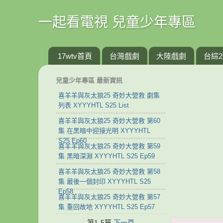
一起看電視 兒童少年專區
17wtv首頁
台灣戲劇
大陸戲劇
台綜2
兒童少年專區 最新資訊
喜羊羊與灰太狼25 奇妙大營救 劇集
列表 XYYYHTL S25 List
喜羊羊與灰太狼25 奇妙大營救 第60
集 在黑暗中迎接光明 XYYYHTL
S25 Ep60
喜羊羊與灰太狼25 奇妙大營救 第59
集 黑暗深淵 XYYYHTL S25 Ep59
喜羊羊與灰太狼25 奇妙大營救 第58
集 最後一個封印 XYYYHTL S25
Ep58
喜羊羊與灰太狼25 奇妙大營救 第57
集 重回故地 XYYYHTL S25 Ep57
第1-5篇
下一頁