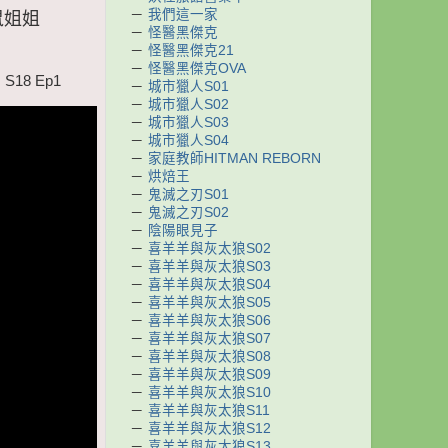
－
我們這一家
鼠姐姐
－
怪醫黑傑克
－
怪醫黑傑克21
－
怪醫黑傑克OVA
18 Ep1
－
城市獵人S01
－
城市獵人S02
－
城市獵人S03
－
城市獵人S04
－
家庭教師HITMAN REBORN
－
烘焙王
－
鬼滅之刃S01
－
鬼滅之刃S02
－
陰陽眼見子
－
喜羊羊與灰太狼S02
－
喜羊羊與灰太狼S03
－
喜羊羊與灰太狼S04
－
喜羊羊與灰太狼S05
－
喜羊羊與灰太狼S06
－
喜羊羊與灰太狼S07
－
喜羊羊與灰太狼S08
－
喜羊羊與灰太狼S09
－
喜羊羊與灰太狼S10
－
喜羊羊與灰太狼S11
－
喜羊羊與灰太狼S12
－
喜羊羊與灰太狼S13