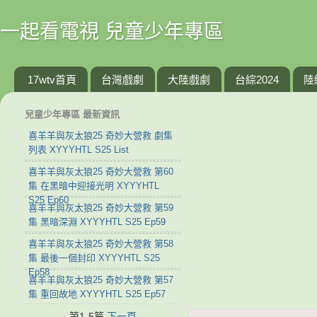
一起看電視 兒童少年專區
17wtv首頁
台灣戲劇
大陸戲劇
台綜2024
陸
兒童少年專區 最新資訊
喜羊羊與灰太狼25 奇妙大營救 劇集
列表 XYYYHTL S25 List
喜羊羊與灰太狼25 奇妙大營救 第60
集 在黑暗中迎接光明 XYYYHTL
S25 Ep60
喜羊羊與灰太狼25 奇妙大營救 第59
集 黑暗深淵 XYYYHTL S25 Ep59
喜羊羊與灰太狼25 奇妙大營救 第58
集 最後一個封印 XYYYHTL S25
Ep58
喜羊羊與灰太狼25 奇妙大營救 第57
集 重回故地 XYYYHTL S25 Ep57
第1-5篇
下一頁