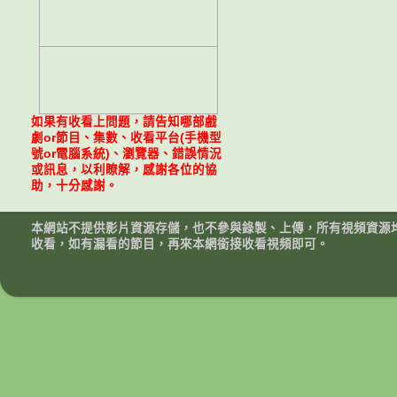
如果有收看上問題，請告知哪部戲
劇or節目、集數、收看平台(手機型
號or電腦系統)、瀏覽器、錯誤情況
或訊息，以利瞭解，感謝各位的協
助，十分感謝。
本網站不提供影片資源存儲，也不參與錄製、上傳，所有視頻資源
收看，如有漏看的節目，再來本網銜接收看視頻即可。