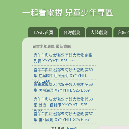
一起看電視 兒童少年專區
17wtv首頁
台灣戲劇
大陸戲劇
台綜2
兒童少年專區 最新資訊
喜羊羊與灰太狼25 奇妙大營救 劇集
列表 XYYYHTL S25 List
喜羊羊與灰太狼25 奇妙大營救 第60
集 在黑暗中迎接光明 XYYYHTL
S25 Ep60
喜羊羊與灰太狼25 奇妙大營救 第59
集 黑暗深淵 XYYYHTL S25 Ep59
喜羊羊與灰太狼25 奇妙大營救 第58
集 最後一個封印 XYYYHTL S25
Ep58
喜羊羊與灰太狼25 奇妙大營救 第57
集 重回故地 XYYYHTL S25 Ep57
第1-5篇
下一頁