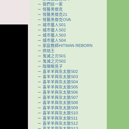
－
我們這一家
－
怪醫黑傑克
－
怪醫黑傑克21
－
怪醫黑傑克OVA
－
城市獵人S01
－
城市獵人S02
－
城市獵人S03
－
城市獵人S04
－
家庭教師HITMAN REBORN
－
烘焙王
－
鬼滅之刃S01
－
鬼滅之刃S02
－
陰陽眼見子
－
喜羊羊與灰太狼S02
－
喜羊羊與灰太狼S03
－
喜羊羊與灰太狼S04
－
喜羊羊與灰太狼S05
－
喜羊羊與灰太狼S06
－
喜羊羊與灰太狼S07
－
喜羊羊與灰太狼S08
－
喜羊羊與灰太狼S09
－
喜羊羊與灰太狼S10
－
喜羊羊與灰太狼S11
－
喜羊羊與灰太狼S12
－
喜羊羊與灰太狼S13