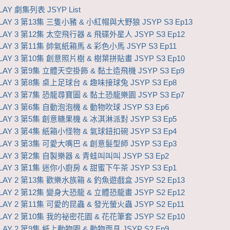
AY 劇集列表 JSYP List
AY 3 第13集 三隻小豬 & 小紅帽與大野狼 JSYP S3 Ep13
AY 3 第12集 太空飛行器 & 飛碟外星人 JSYP S3 Ep12
AY 3 第11集 帥氣紙箱馬 & 彩色小馬 JSYP S3 Ep11
AY 3 第10集 創意照片樹 & 樹葉拼貼畫 JSYP S3 Ep10
AY 3 第9集 立體天空掛飾 & 黏土造飛機 JSYP S3 Ep9
AY 3 第8集 桌上足球台 & 趣味接球兔 JSYP S3 Ep8
AY 3 第7集 恐龍尋寶圖 & 黏土恐龍樂園 JSYP S3 Ep7
AY 3 第6集 自動泡泡機 & 動物吹球 JSYP S3 Ep6
AY 3 第5集 創意糖果機 & 冰淇淋派對 JSYP S3 Ep5
AY 3 第4集 紙箱小怪物 & 氣球鈕扣碗 JSYP S3 Ep4
AY 3 第3集 可愛大嘴巴 & 創意髮型師 JSYP S3 Ep3
AY 3 第2集 自製樂器 & 青蛙叫叫叫 JSYP S3 Ep2
AY 3 第1集 迷你小廚房 & 甜蜜下午茶 JSYP S3 Ep1
AY 2 第13集 歡樂水族箱 & 釣魚遊戲盒 JSYP S2 Ep13
AY 2 第12集 變身大恐龍 & 立體恐龍畫 JSYP S2 Ep12
AY 2 第11集 可愛的昆蟲 & 發光螢火蟲 JSYP S2 Ep11
AY 2 第10集 我的祕密花園 & 花花筆套 JSYP S2 Ep10
AY 2 第9集 紙上動物園 & 動物面具 JSYP S2 Ep9