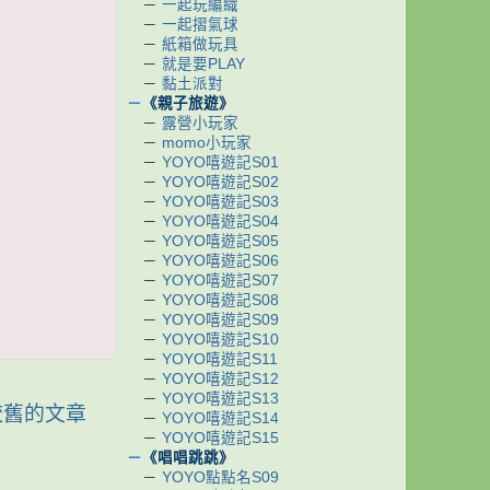
－
一起玩編織
－
一起摺氣球
－
紙箱做玩具
－
就是要PLAY
－
黏土派對
－
《親子旅遊》
－
露營小玩家
－
momo小玩家
－
YOYO嘻遊記S01
－
YOYO嘻遊記S02
－
YOYO嘻遊記S03
－
YOYO嘻遊記S04
－
YOYO嘻遊記S05
－
YOYO嘻遊記S06
－
YOYO嘻遊記S07
－
YOYO嘻遊記S08
－
YOYO嘻遊記S09
－
YOYO嘻遊記S10
－
YOYO嘻遊記S11
－
YOYO嘻遊記S12
－
YOYO嘻遊記S13
較舊的文章
－
YOYO嘻遊記S14
－
YOYO嘻遊記S15
－
《唱唱跳跳》
－
YOYO點點名S09