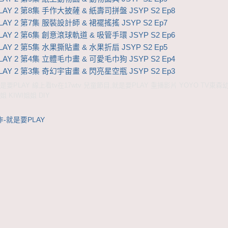
AY 2 第8集 手作大披薩 & 紙壽司拼盤 JSYP S2 Ep8
AY 2 第7集 服裝設計師 & 裙襬搖搖 JSYP S2 Ep7
AY 2 第6集 創意滾球軌道 & 吸管手環 JSYP S2 Ep6
AY 2 第5集 水果撕貼畫 & 水果折扇 JSYP S2 Ep5
AY 2 第4集 立體毛巾畫 & 可愛毛巾狗 JSYP S2 Ep4
AY 2 第3集 奇幻宇宙畫 & 閃亮星空瓶 JSYP S2 Ep3
要PLAY 線上看tv在17wtv 兒童節目,就是要PLAY 重播影片 YOYO TV東
 KIWI姐姐 DIY
-就是要PLAY