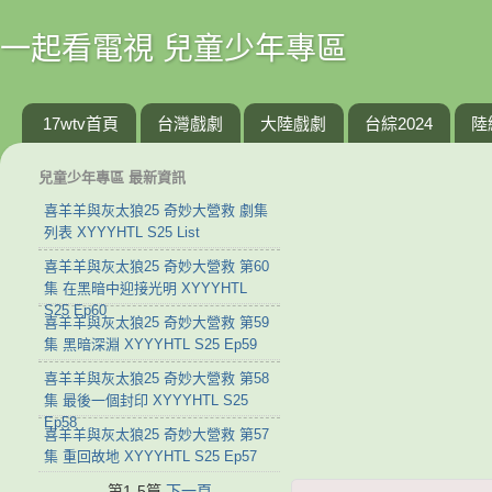
一起看電視 兒童少年專區
17wtv首頁
台灣戲劇
大陸戲劇
台綜2024
陸
兒童少年專區 最新資訊
喜羊羊與灰太狼25 奇妙大營救 劇集
列表 XYYYHTL S25 List
喜羊羊與灰太狼25 奇妙大營救 第60
集 在黑暗中迎接光明 XYYYHTL
S25 Ep60
喜羊羊與灰太狼25 奇妙大營救 第59
集 黑暗深淵 XYYYHTL S25 Ep59
喜羊羊與灰太狼25 奇妙大營救 第58
集 最後一個封印 XYYYHTL S25
Ep58
喜羊羊與灰太狼25 奇妙大營救 第57
集 重回故地 XYYYHTL S25 Ep57
第1-5篇
下一頁