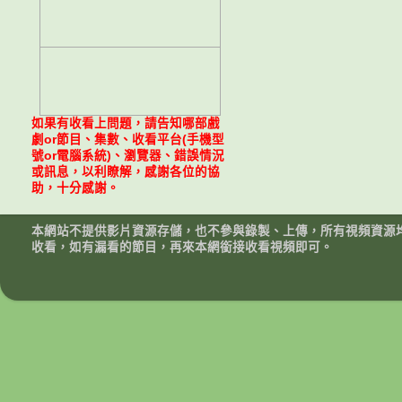
如果有收看上問題，請告知哪部戲
劇or節目、集數、收看平台(手機型
號or電腦系統)、瀏覽器、錯誤情況
或訊息，以利瞭解，感謝各位的協
助，十分感謝。
本網站不提供影片資源存儲，也不參與錄製、上傳，所有視頻資源
收看，如有漏看的節目，再來本網銜接收看視頻即可。