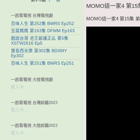
MOMO這一家4 第15集
一起看電視 台灣電視劇
MOMO這一家4 第15集 弟
百味人生 第252集 BWRS Ep252
豆腐媽媽 第163集 DFMM Ep163
戲說台灣 池王爺護正乩 第5集
XSTW2616 Ep5
寶島西米樂 第302集 BDXMY
Ep302
百味人生 第251集 BWRS Ep251
一起看電視 大陸電視劇
載入中…
一起看電視 台灣綜藝2023
載入中…
一起看電視 大陸綜藝2023
載入中…