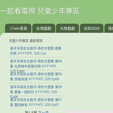
一起看電視 兒童少年專區
17wtv首頁
台灣戲劇
大陸戲劇
台綜2024
陸
兒童少年專區 最新資訊
喜羊羊與灰太狼25 奇妙大營救 劇集
列表 XYYYHTL S25 List
喜羊羊與灰太狼25 奇妙大營救 第60
集 在黑暗中迎接光明 XYYYHTL
S25 Ep60
喜羊羊與灰太狼25 奇妙大營救 第59
集 黑暗深淵 XYYYHTL S25 Ep59
喜羊羊與灰太狼25 奇妙大營救 第58
集 最後一個封印 XYYYHTL S25
Ep58
喜羊羊與灰太狼25 奇妙大營救 第57
集 重回故地 XYYYHTL S25 Ep57
第1-5篇
下一頁