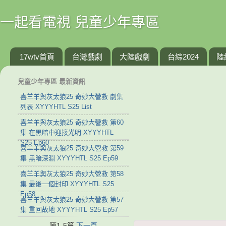
一起看電視 兒童少年專區
17wtv首頁
台灣戲劇
大陸戲劇
台綜2024
陸
兒童少年專區 最新資訊
喜羊羊與灰太狼25 奇妙大營救 劇集
列表 XYYYHTL S25 List
喜羊羊與灰太狼25 奇妙大營救 第60
集 在黑暗中迎接光明 XYYYHTL
S25 Ep60
喜羊羊與灰太狼25 奇妙大營救 第59
集 黑暗深淵 XYYYHTL S25 Ep59
喜羊羊與灰太狼25 奇妙大營救 第58
集 最後一個封印 XYYYHTL S25
Ep58
喜羊羊與灰太狼25 奇妙大營救 第57
集 重回故地 XYYYHTL S25 Ep57
第1-5篇
下一頁