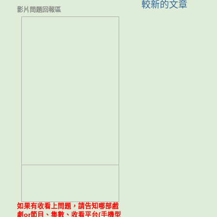
較新的文章
影片問題回報區
如果有收看上問題，請告知哪部戲
劇or節目、集數、收看平台(手機型