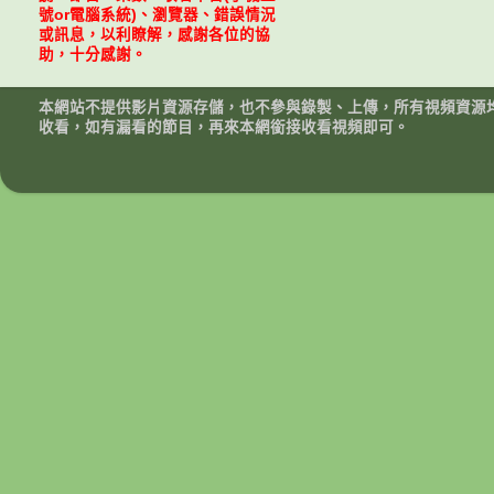
號or電腦系統)、瀏覽器、錯誤情況
或訊息，以利瞭解，感謝各位的協
助，十分感謝。
本網站不提供影片資源存儲，也不參與錄製、上傳，所有視頻資源
收看，如有漏看的節目，再來本網銜接收看視頻即可。