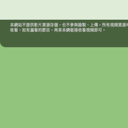
本網站不提供影片資源存儲，也不參與錄製、上傳，所有視頻資源
收看，如有漏看的節目，再來本網銜接收看視頻即可。