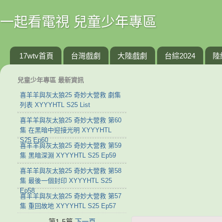
一起看電視 兒童少年專區
17wtv首頁
台灣戲劇
大陸戲劇
台綜2024
陸
兒童少年專區 最新資訊
喜羊羊與灰太狼25 奇妙大營救 劇集
列表 XYYYHTL S25 List
喜羊羊與灰太狼25 奇妙大營救 第60
集 在黑暗中迎接光明 XYYYHTL
S25 Ep60
喜羊羊與灰太狼25 奇妙大營救 第59
集 黑暗深淵 XYYYHTL S25 Ep59
喜羊羊與灰太狼25 奇妙大營救 第58
集 最後一個封印 XYYYHTL S25
Ep58
喜羊羊與灰太狼25 奇妙大營救 第57
集 重回故地 XYYYHTL S25 Ep57
第1-5篇
下一頁