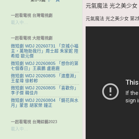
元氣魔法 光之美少女 第
一起看電視 台灣電視劇
元氣魔法 光之美少女 第2集 
載入中…
一起看電視 大陸電視劇
微短劇 WDJ 20260731 「京城小福
主，萬物助我行」周士超 朱家妮 陸
希婭 歐元傑
微短劇 WDJ 20260805 「想你的第
七個春日」王晨鵬 盧鹿鹿
微短劇 WDJ 20260805 「渡塵淵」
王星瑋 徐軫軫
微短劇 WDJ 20260805 「喜歡你」
李子傑 韓佳卉
微短劇 WDJ 20260804 「鏡花與水
月」蒙恩 胡家榮 鐘正
一起看電視 台灣綜藝2023
載入中…