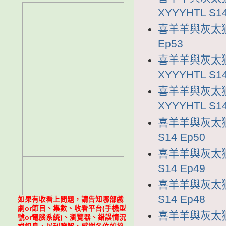
XYYYHTL S14
喜羊羊與灰太狼1
Ep53
喜羊羊與灰太狼
XYYYHTL S14
喜羊羊與灰太狼
XYYYHTL S14
喜羊羊與灰太狼1
S14 Ep50
喜羊羊與灰太狼1
S14 Ep49
喜羊羊與灰太狼1
S14 Ep48
如果有收看上問題，請告知哪部戲
劇or節目、集數、收看平台(手機型
喜羊羊與灰太狼1
號or電腦系統)、瀏覽器、錯誤情況