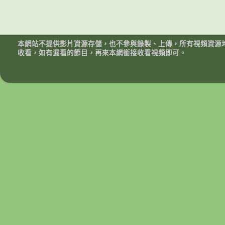
本網站不提供影片資源存儲，也不參與錄製、上傳，所有視頻資源
收看，如有漏看的節目，再來本網銜接收看視頻即可。