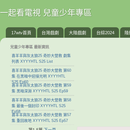
一起看電視 兒童少年專區
17wtv首頁
台灣戲劇
大陸戲劇
台綜2024
陸
兒童少年專區 最新資訊
喜羊羊與灰太狼25 奇妙大營救 劇集
列表 XYYYHTL S25 List
喜羊羊與灰太狼25 奇妙大營救 第60
集 在黑暗中迎接光明 XYYYHTL
S25 Ep60
喜羊羊與灰太狼25 奇妙大營救 第59
集 黑暗深淵 XYYYHTL S25 Ep59
喜羊羊與灰太狼25 奇妙大營救 第58
集 最後一個封印 XYYYHTL S25
Ep58
喜羊羊與灰太狼25 奇妙大營救 第57
集 重回故地 XYYYHTL S25 Ep57
第1-5篇
下一頁