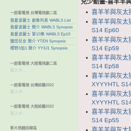
兒少動畫-喜羊羊與
喜羊羊與灰太狼1
一起看電視 台灣電視劇二區
我愛波麗士 劇集列表 WABLS List
喜羊羊與灰太狼1
我愛波麗士 簡介 WABLS Synopsis
S14 Ep60
我愛波麗士 第10集 WABLS Ep10
喜羊羊與灰太狼1
鹽田兒女 簡介 YTEN Synopsis
S14 Ep59
櫻野3加1 簡介 YY3J1 Synopsis
喜羊羊與灰太狼1
一起看電視 大陸電視劇二區
S14 Ep58
載入中…
喜羊羊與灰太狼
XYYYHTL S14
一起看電視 台灣綜藝2022
載入中…
喜羊羊與灰太狼
XYYYHTL S14
一起看電視 大陸綜藝2022
喜羊羊與灰太狼1
載入中…
S14 Ep55
影片問題回報區
喜羊羊與灰太狼