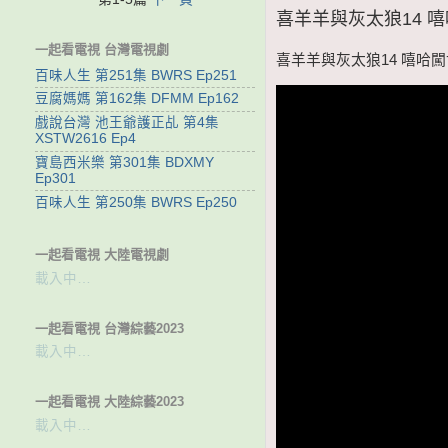
喜羊羊與灰太狼14 嘻哈闖
一起看電視 台灣電視劇
喜羊羊與灰太狼14 嘻哈闖世界
百味人生 第251集 BWRS Ep251
豆腐媽媽 第162集 DFMM Ep162
戲說台灣 池王爺護正乩 第4集
XSTW2616 Ep4
寶島西米樂 第301集 BDXMY
Ep301
百味人生 第250集 BWRS Ep250
一起看電視 大陸電視劇
載入中…
一起看電視 台灣綜藝2023
載入中…
一起看電視 大陸綜藝2023
載入中…