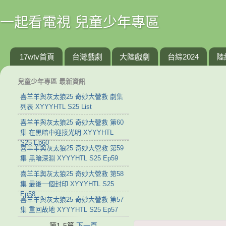
一起看電視 兒童少年專區
17wtv首頁
台灣戲劇
大陸戲劇
台綜2024
陸
兒童少年專區 最新資訊
喜羊羊與灰太狼25 奇妙大營救 劇集
列表 XYYYHTL S25 List
喜羊羊與灰太狼25 奇妙大營救 第60
集 在黑暗中迎接光明 XYYYHTL
S25 Ep60
喜羊羊與灰太狼25 奇妙大營救 第59
集 黑暗深淵 XYYYHTL S25 Ep59
喜羊羊與灰太狼25 奇妙大營救 第58
集 最後一個封印 XYYYHTL S25
Ep58
喜羊羊與灰太狼25 奇妙大營救 第57
集 重回故地 XYYYHTL S25 Ep57
第1-5篇
下一頁