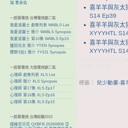
瑞 曹承佑
喜羊羊與灰太狼1
S14 Ep39
一起看電視 台灣電視劇二區
喜羊羊與灰太狼
我愛波麗士 劇集列表 WABLS List
我愛波麗士 簡介 WABLS Synopsis
XYYYHTL S14
我愛波麗士 第10集 WABLS Ep10
喜羊羊與灰太狼
鹽田兒女 簡介 YTEN Synopsis
XYYYHTL S14
櫻野3加1 簡介 YY3J1 Synopsis
中國大陸動畫 喜羊羊與灰太狼1
羊羊 懶羊羊 紅太狼
一起看電視 大陸電視劇二區
心理師 劇集列表 XLS List
心理師 簡介 XLS Synopsis
標籤：
兒少動畫-喜
心理師 第17集 XLS Ep17
心理師 第16集 XLS Ep16
心理師 第15集 XLS Ep15
一起看電視 台灣綜藝2022
錢線百分百 QXBFB 20260806 亞