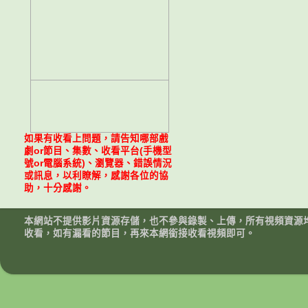
如果有收看上問題，請告知哪部戲
劇or節目、集數、收看平台(手機型
號or電腦系統)、瀏覽器、錯誤情況
或訊息，以利瞭解，感謝各位的協
助，十分感謝。
本網站不提供影片資源存儲，也不參與錄製、上傳，所有視頻資源
收看，如有漏看的節目，再來本網銜接收看視頻即可。