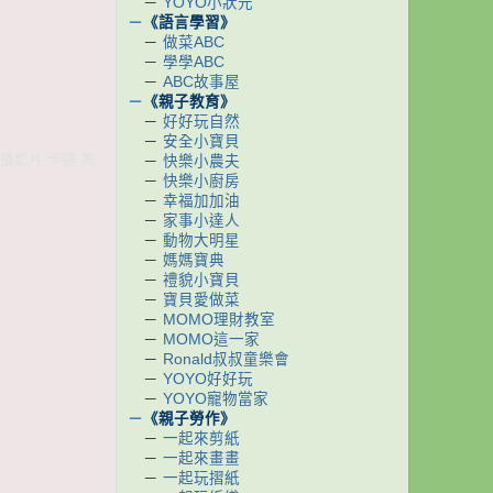
－
YOYO小狀元
－
《語言學習》
－
做菜ABC
－
學學ABC
－
ABC故事屋
－
《親子教育》
－
好好玩自然
－
安全小寶貝
播影片 卡通 美
－
快樂小農夫
－
快樂小廚房
－
幸福加加油
－
家事小達人
－
動物大明星
－
媽媽寶典
－
禮貌小寶貝
－
寶貝愛做菜
－
MOMO理財教室
－
MOMO這一家
－
Ronald叔叔童樂會
－
YOYO好好玩
－
YOYO寵物當家
－
《親子勞作》
－
一起來剪紙
－
一起來畫畫
－
一起玩摺紙