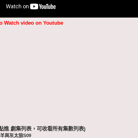
to Watch video on Youtube
 (點進 劇集列表，可收看所有集數列表)
羊與灰太狼S09