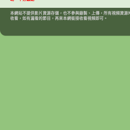
本網站不提供影片資源存儲，也不參與錄製、上傳，所有視頻資源
收看，如有漏看的節目，再來本網銜接收看視頻即可。