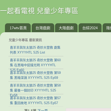
一起看電視 兒童少年專區
17wtv首頁
台灣戲劇
大陸戲劇
台綜2024
陸
兒童少年專區 最新資訊
喜羊羊與灰太狼25 奇妙大營救 劇集
列表 XYYYHTL S25 List
喜羊羊與灰太狼25 奇妙大營救 第60
集 在黑暗中迎接光明 XYYYHTL
S25 Ep60
喜羊羊與灰太狼25 奇妙大營救 第59
集 黑暗深淵 XYYYHTL S25 Ep59
喜羊羊與灰太狼25 奇妙大營救 第58
集 最後一個封印 XYYYHTL S25
Ep58
喜羊羊與灰太狼25 奇妙大營救 第57
集 重回故地 XYYYHTL S25 Ep57
第1-5篇
下一頁