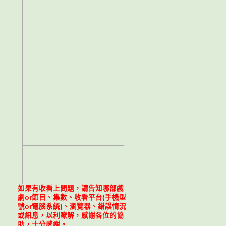
如果有收看上問題，請告知哪部戲
劇or節目、集數、收看平台(手機型
號or電腦系統)、瀏覽器、錯誤情況
或訊息，以利瞭解，感謝各位的協
助，十分感謝。