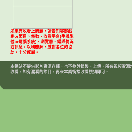
如果有收看上問題，請告知哪部戲
劇or節目、集數、收看平台(手機型
號or電腦系統)、瀏覽器、錯誤情況
或訊息，以利瞭解，感謝各位的協
助，十分感謝。
本網站不提供影片資源存儲，也不參與錄製、上傳，所有視頻資源
收看，如有漏看的節目，再來本網銜接收看視頻即可。