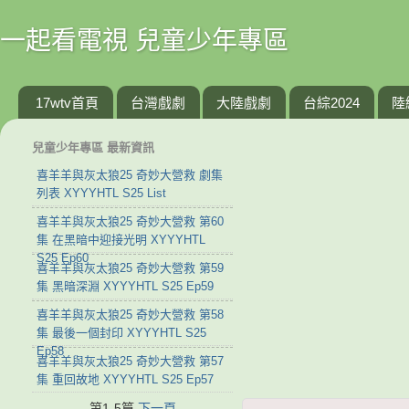
一起看電視 兒童少年專區
17wtv首頁
台灣戲劇
大陸戲劇
台綜2024
陸
兒童少年專區 最新資訊
喜羊羊與灰太狼25 奇妙大營救 劇集
列表 XYYYHTL S25 List
喜羊羊與灰太狼25 奇妙大營救 第60
集 在黑暗中迎接光明 XYYYHTL
S25 Ep60
喜羊羊與灰太狼25 奇妙大營救 第59
集 黑暗深淵 XYYYHTL S25 Ep59
喜羊羊與灰太狼25 奇妙大營救 第58
集 最後一個封印 XYYYHTL S25
Ep58
喜羊羊與灰太狼25 奇妙大營救 第57
集 重回故地 XYYYHTL S25 Ep57
第1-5篇
下一頁